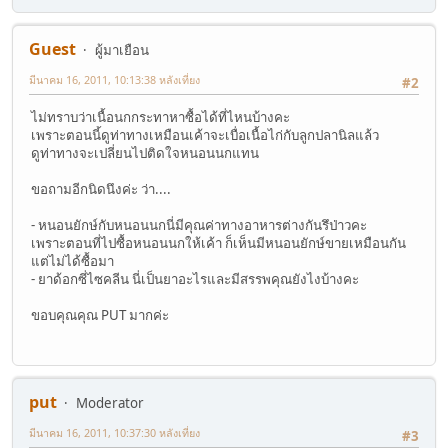
Guest
ผู้มาเยือน
มีนาคม 16, 2011, 10:13:38 หลังเที่ยง
#2
ไม่ทราบว่าเนื้อนกกระทาหาซื้อได้ที่ไหนบ้างคะ
เพราะตอนนี้ดูท่าทางเหมือนเค้าจะเบื่อเนื้อไก่กับลูกปลานิลแล้ว
ดูท่าทางจะเปลี่ยนไปติดใจหนอนนกแทน
ขอถามอีกนิดนึงค่ะ ว่า....
- หนอนยักษ์กับหนอนนกนี่มีคุณค่าทางอาหารต่างกันรึป่าวคะ
เพราะตอนที่ไปซื้อหนอนนกให้เค้า ก็เห็นมีหนอนยักษ์ขายเหมือนกัน
แต่ไม่ได้ซื้อมา
- ยาด้อกซี่ไซคลีน นี่เป็นยาอะไรและมีสรรพคุณยังไงบ้างคะ
ขอบคุณคุณ PUT มากค่ะ
put
Moderator
มีนาคม 16, 2011, 10:37:30 หลังเที่ยง
#3