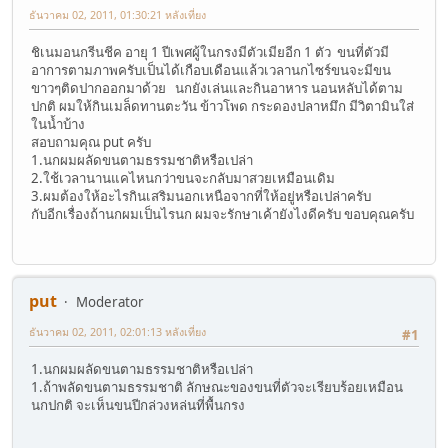
ธันวาคม 02, 2011, 01:30:21 หลังเที่ยง
ชิเนมอนกรีนชีค อายุ 1 ปีเพศผู้ในกรงมีตัวเมียอีก 1 ตัว ขนที่ตัวมี
อาการตามภาพครับเป็นได้เกือบเดือนแล้วเวลานกไซร์ขนจะมีขน
ขาวๆติดปากออกมาด้วย นกยังเล่นและกินอาหาร นอนหลับได้ตาม
ปกติ ผมให้กินเมล็ดทานตะวัน ข้าวโพด กระดองปลาหมึก มีวิตามินใส่
ในน้ำบ้าง
สอบถามคุณ put ครับ
1.นกผมผลัดขนตามธรรมชาติหรือเปล่า
2.ใช้เวลานานแคไหนกว่าขนจะกลับมาสวยเหมือนเดิม
3.ผมต้องให้อะไรกินเสริมนอกเหนือจากที่ให้อยู่หรือเปล่าครับ
กับอีกเรื่องถ้านกผมเป็นไรนก ผมจะรักษาเค้ายังไงดีครับ ขอบคุณครับ
put
Moderator
ธันวาคม 02, 2011, 02:01:13 หลังเที่ยง
#1
1.นกผมผลัดขนตามธรรมชาติหรือเปล่า
1.ถ้าพลัดขนตามธรรมชาติ ลักษณะของขนที่ตัวจะเรียบร้อยเหมือน
นกปกติ จะเห็นขนปีกล่วงหล่นที่พื้นกรง