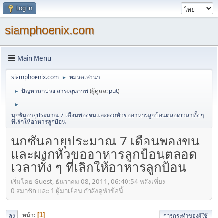
Log in
siamphoenix.com
Main Menu
siamphoenix.com
หมวดเสวนา
►
ปัญหานกป่วย สาระสุขภาพ
(ผู้ดูแล:
put
)
►
►
นกซันอายุประมาณ 7 เดือนพองขนและผงกหัวขออาหารลูกป้อนตลอดเวลาทั้ง ๆ
ที่เลิกให้อาหารลูกป้อน
นกซันอายุประมาณ 7 เดือนพองขน
และผงกหัวขออาหารลูกป้อนตลอด
เวลาทั้ง ๆ ที่เลิกให้อาหารลูกป้อน
เริ่มโดย Guest, ธันวาคม 08, 2011, 06:40:54 หลังเที่ยง
0 สมาชิก และ 1 ผู้มาเยือน กำลังดูหัวข้อนี้
หน้า
1
ลง
การกระทำของผู้ใช้