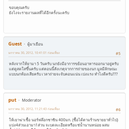
ขอบคุณครับ
ยังไงจะรายงานผลที่ได้อีกครั้งนะครับ
Guest
ผู้มาเยือน
มกราคม 30, 2012, 10:41:01 ก่อนเที่ยง
#5
หลังจากให้ยามา 5 วันครับ นกยังมีอาการขย้อนอาหารออกมาอยู่ครับ
แต่ดูสดใสขึ้นครับ แต่ตอนนี้สังเกตุจากการถ่ายของนก มูลมีลักษณะ
แบบนกท้องเสียครับ เวลาถ่ายจะจับคอนแน่น เบ่งแรง ทำไงดีครับ???
put
Moderator
มกราคม 30, 2012, 11:21:43 ก่อนเที่ยง
#6
ให้เยาฆ่าเชื้อ นอร์ฟล๊อกซาซิน 400มก. (ซื้อได้ตามร้านขายยาทั่วไป)
แบ่ง4ส่วนเอามา1ส่วน จะบดละเอียดหรือแช่น้ำนานหน่อย ผสม