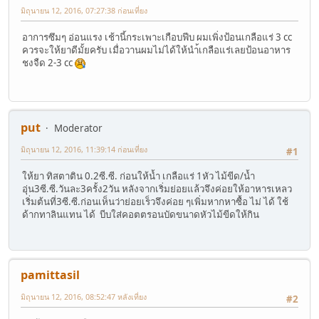
มิถุนายน 12, 2016, 07:27:38 ก่อนเที่ยง
อาการซึมๆ อ่อนแรง เช้านี้กระเพาะเกือบฟีบ ผมเพิ่งป้อนเกลือแร่ 3 cc
ควรจะให้ยาดีมั้ยครับ เมื่อวานผมไม่ได้ให้นำ้เกลือแร่เลยป้อนอาหาร
ชงจืด 2-3 cc
put
Moderator
มิถุนายน 12, 2016, 11:39:14 ก่อนเที่ยง
#1
ให้ยา ทิสตาติน 0.2ซี.ซี. ก่อนให้น้ำ เกลือแร่ 1หัว ไม้ขีด/น้ำ
อุ่น3ซี.ซี.วันละ3ครั้ง2วัน หลังจากเริ่มย่อยแล้วจึงค่อยให้อาหารเหลว
เริ่มต้นที่3ซี.ซี.ก่อนเห็นว่าย่อยเร็วจึงค่อย ๆเพิ่มหากหาซื้อ ไม่ ได้ ใช้
ด้ากทาลินแทน ได้ บีบใส่คอตตรอนบัดขนาดหัวไม้ขีดให้กิน
pamittasil
มิถุนายน 12, 2016, 08:52:47 หลังเที่ยง
#2