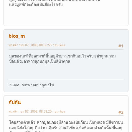
แล้วมูลที่ดีจะต้องเป็นสีอะไรครับ
bios_m
พฤศจิกายน 07, 2008, 08:56:55 ก่อนเที่ยง
#1
มูลของนกสีที่ออกมาก้ขึ้นอยู่ด้วยว่าเขากินอะไรครับ อย่าลูกนกผม
ป้อนด้วยอาหารลูกนกมูลเป็นสีน้ำตาล
RE-AMEMIYA : ลมป่าภูเขาไฟ
กัปตัน
พฤศจิกายน 07, 2008, 08:58:20 ก่อนเที่ยง
#2
โดยส่วนตัวแล้ว หากมูลนกยังมีลักษณะเป็นก้อน เป็นหลอด มีสีขาวปน
และ ฉี่ยังใสอยู่ ถือว่าปกติครับ ส่วนสีเขียวเข้มที่แตกต่างกันนั้น ขึ้นอยู่